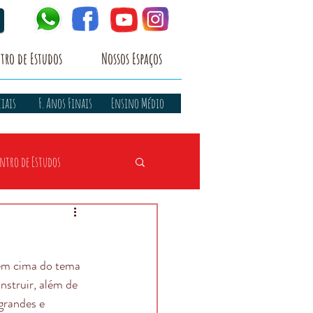
tro de Estudos
Nossos Espaços
ciais
F. Anos Finais
Ensino Médio
ntro de Estudos
 em cima do tema 
nstruir, além de 
grandes e 