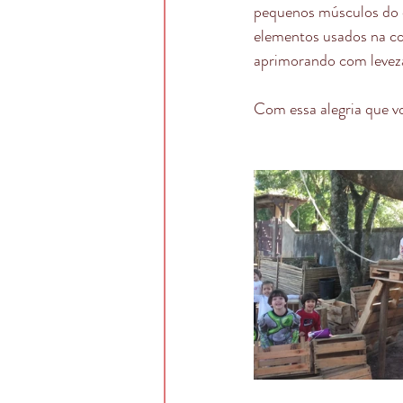
pequenos músculos do c
elementos usados na con
aprimorando com levez
Com essa alegria que vo