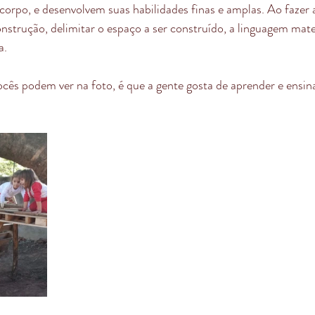
orpo, e desenvolvem suas habilidades finas e amplas. Ao fazer
strução, delimitar o espaço a ser construído, a linguagem mate
a.
cês podem ver na foto, é que a gente gosta de aprender e ensin