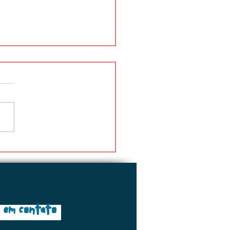
na Educação Infantil
 em contato