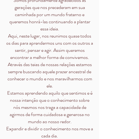
Somos profundamente agradecidos às
gerações que nos precederam em sua
caminhada por um mundo fraterno e
queremos honrá-las continuando a plantar
essa ideia.
Aqui, neste lugar, nos reunimos quase todos
os dias para aprendermos uns com os outros a
sentir, pensar e agir. Assim queremos
encontrar a melhor forma de convivemos.
Através das teias de nossas relações estamos
sempre buscando aquele prazer ancestral de
conhecer o mundo e nos maravilharmos com
ele.
Estamos aprendendo aquilo que sentimos e é
nossa intenção que o conhecimento sobre
nós mesmos nos traga a capacidade de
agirmos de forma cuidadosa e generosa no
mundo ao nosso redor.
Expandir e dividir o conhecimento nos move a
cada dia.