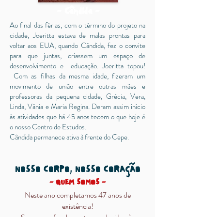
- Cândida -
Ao final das férias, com o término do projeto na
cidade, Joeritta estava de malas prontas para
voltar aos EUA, quando Cândida, fez o convite
para que juntas, criassem um espaço de
desenvolvimento e educação. Joeritta topou!
Com as filhas da mesma idade, fizeram um
movimento de união entre outras mães e
professoras da pequena cidade, Grécia, Vera,
Linda, Vânia e Maria Regina. Deram assim início
às atividades que há 45 anos tecem o que hoje é
o nosso Centro de Estudos.
Cândida permanece ativa à frente do Cepe.
NOSSO CORPO, NOSSO CORAÇÃO
- QUEM SOMOS -
Neste ano completamos 47 anos de
existência!