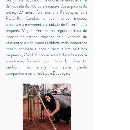
Surgiu, assim, como uma escola parental, ao final
da década de 70, pela iniciativa desta jovem, de
então, 27 anos, formada em Psicologia, pela
PUC-RJ. Cândida e seu marido, médico,
trocaram a movimentada cidade de Niterói, pela
pequena Miguel Pereira, na região serrana do
interior do estado, movidos pela vontade de
reinventar a vida numa realidade mais conectada
com a natureza e com a terra. Com os filhos
pequenos, Cândida conheceu a Educadora norte
americana, formada por Harvard, Joeritta,
também mãe, amiga, que seria grande
companheira na jornada pela Educação.